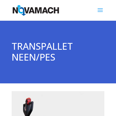
TRANSPALLET
NEEN/PES